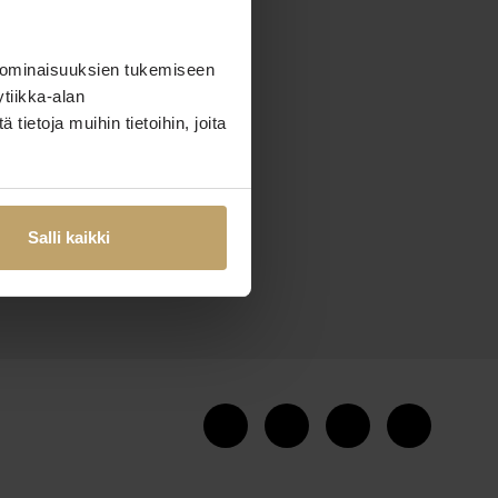
 ominaisuuksien tukemiseen
tiikka-alan
ietoja muihin tietoihin, joita
Salli kaikki